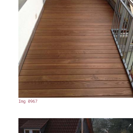
Img 0967