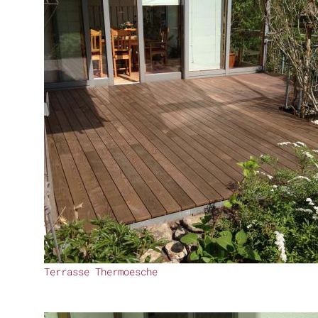
Terrasse Thermoesche