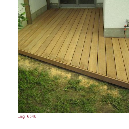
Img 0640