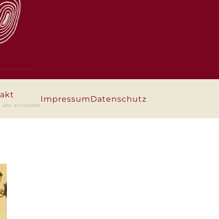
akt
Impressum
Datenschutz
 uns erreichen