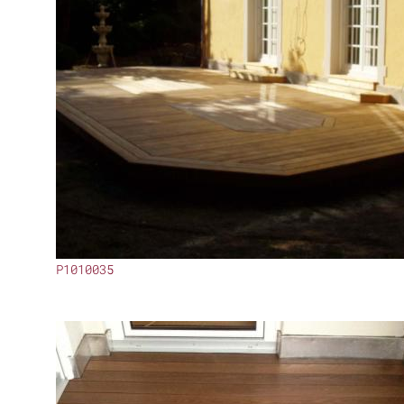
P1010035