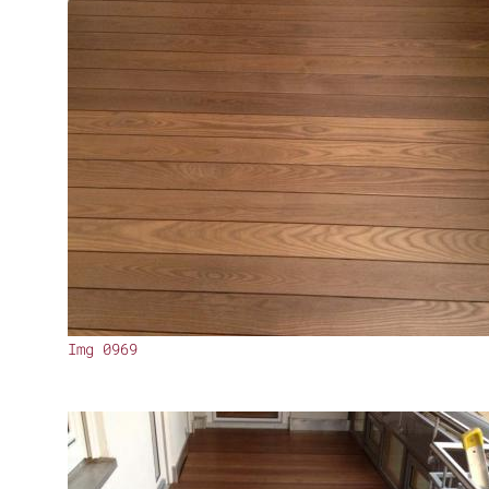
Img 0969